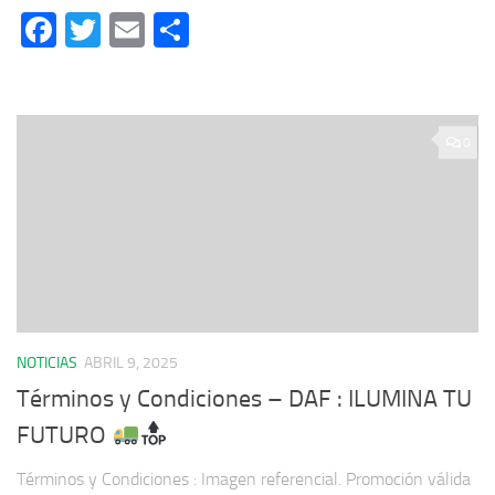
Facebook
Twitter
Email
Compartir
0
NOTICIAS
ABRIL 9, 2025
Términos y Condiciones – DAF : ILUMINA TU
FUTURO
Términos y Condiciones : Imagen referencial. Promoción válida