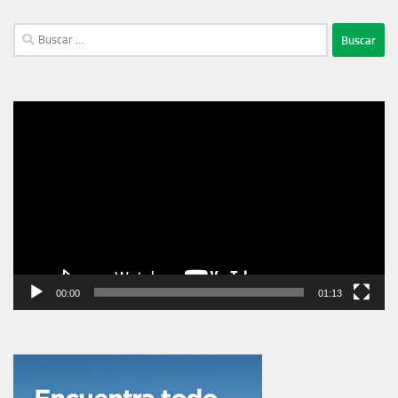
Buscar:
Reproductor
de
vídeo
00:00
01:13