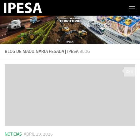
Saltar al contenido
BLOG DE MAQUINARIA PESADA | IPESA
BLOG
0
NOTICIAS
ABRIL 29, 2026