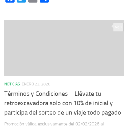
0
NOTICIAS
ENERO 23, 2026
Términos y Condiciones – Llévate tu
retroexcavadora solo con 10% de inicial y
participa del sorteo de un viaje todo pagado
Promoción válida exclusivamente del 02/02/2026 al