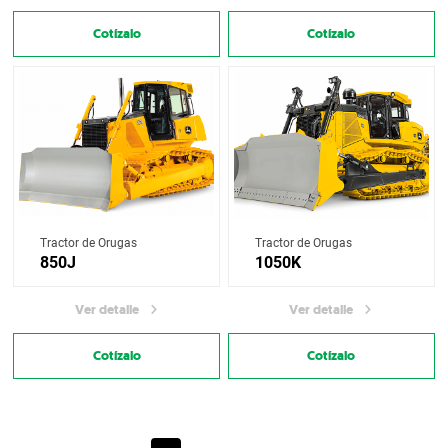
Cotízalo
Cotízalo
Tractor de Orugas
Tractor de Orugas
850J
1050K
Ver detalle
Ver detalle
Cotízalo
Cotízalo