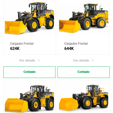
Cargador Frontal
Cargador Frontal
624K
644K
Ver detalle
Ver detalle
Cotízalo
Cotízalo