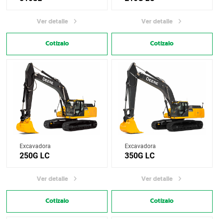
Ver detalle
Ver detalle
Cotízalo
Cotízalo
Excavadora
Excavadora
250G LC
350G LC
Ver detalle
Ver detalle
Cotízalo
Cotízalo