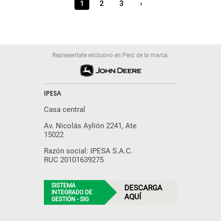
1
2
3
›
Representate exclusivo en Perú de la marca:
IPESA
Casa central
Av. Nicolás Aylión 2241, Ate
15022
Razón social: IPESA S.A.C.
RUC 20101639275
SISTEMA
DESCARGA
INTEGRADO DE
AQUÍ
GESTIÓN - SIG