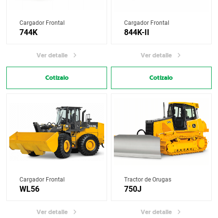
Cargador Frontal
Cargador Frontal
744K
844K-II
Ver detalle
Ver detalle
Cotízalo
Cotízalo
Cargador Frontal
Tractor de Orugas
WL56
750J
Ver detalle
Ver detalle