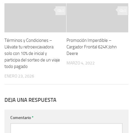
0
0
Términos y Condiciones –
Promoción Imperdible –
Llévate tu retroexcavadora
Cargador Frontal 624K John
solo con 10% de inicial y
Deere
participa del sorteo de un viaje
MARZO 4, 2022
todo pagado
ENERO 23, 2026
DEJA UNA RESPUESTA
Comentario
*