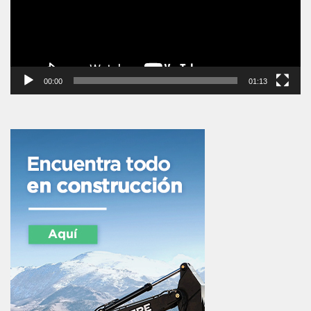
00:00
01:13