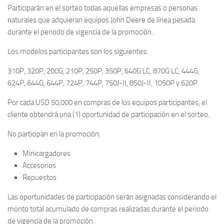
Participarán en el sorteo todas aquellas empresas o personas
naturales que adquieran equipos John Deere de línea pesada
durante el periodo de vigencia de la promoción.
Los modelos participantes son los siguientes:
310P, 320P, 200G, 210P, 250P, 350P, 640G LC, 870G LC, 444G,
624P, 644G, 644P, 724P, 744P, 750J-II, 850J-II, 1050P y 620P.
Por cada USD 50,000 en compras de los equipos participantes, el
cliente obtendrá una (1) oportunidad de participación en el sorteo.
No participan en la promoción:
Minicargadores
Accesorios
Repuestos
Las oportunidades de participación serán asignadas considerando el
monto total acumulado de compras realizadas durante el periodo
de vigencia de la promoción.