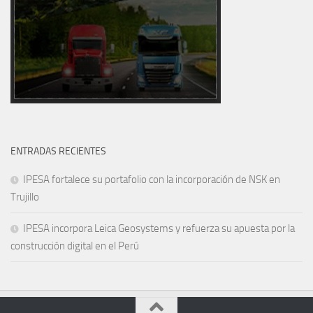
ENTRADAS RECIENTES
IPESA fortalece su portafolio con la incorporación de NSK en
Trujillo
IPESA incorpora Leica Geosystems y refuerza su apuesta por la
construcción digital en el Perú