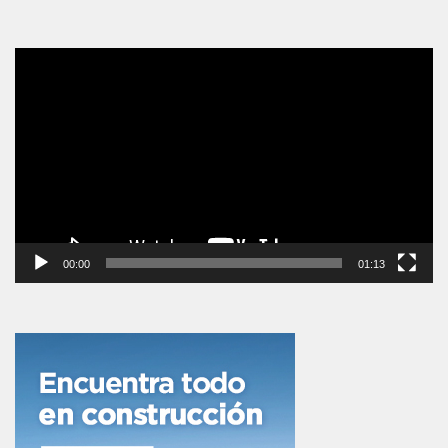
Reproductor
de
vídeo
00:00
01:13