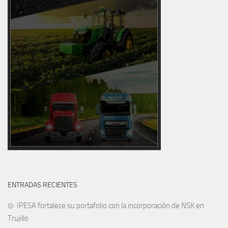
ENTRADAS RECIENTES
IPESA fortalece su portafolio con la incorporación de NSK en
Trujillo