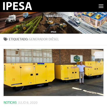
Saltar al contenido
ETIQUETADO:
GENERADOR DIÉSEL
0
NOTICIAS
JULIO 8, 2020