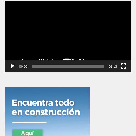
Reproductor
de
vídeo
00:00
01:13