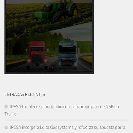
ENTRADAS RECIENTES
IPESA fortalece su portafolio con la incorporación de NSK en
Trujillo
IPESA incorpora Leica Geosystems y refuerza su apuesta por la