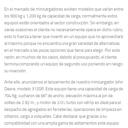
En el mercado de minicargadores existen modelos que varían entre
los 900 kg y 1,200 kg de capacidad de carga, normalmente estos
equipos están orientados al sector construcción. Sin embargo, en
varias ocasiones el cliente no necesariamente opera en dicho rubro;
esto lo fuerza a tener que invertir en un equipo que no aprovechará
al máximo porque no encuentra una gran variedad de alternativas
en el mercado a las pocas opciones que tiene para elegir. Por esta
razón, en muchos de los casos, debido al presupuesto, el cliente
termina comprando un equipo de segundo uso poniendo en riesgo
su inversión.
Ante ello, anunciamos el lanzamiento de nuestro minicargador John
Deere, modelo 312GR. Este equipo tiene una capacidad de carga de
704 Kg; cucharon de 66″ de ancho; elevación máxima al pin de
volteo de 2.92 m.; y motor de 2.0 L turbo con 48 hp es ideal para el
despacho de agregados en ferreterías, operaciones de limpieza en
sótanos, cargo a volquetes. Cabe destacar que gracias a su
compatibilidad con una amplia gama de aditamentos este equipo