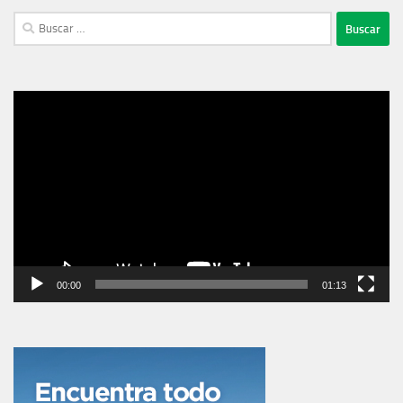
Buscar:
Reproductor
de
vídeo
00:00
01:13