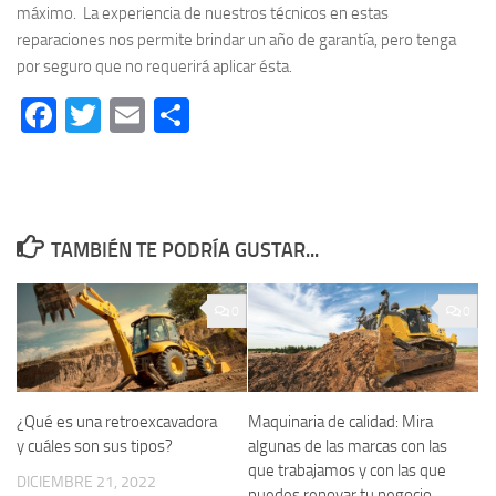
máximo. La experiencia de nuestros técnicos en estas
reparaciones nos permite brindar un año de garantía, pero tenga
por seguro que no requerirá aplicar ésta.
Facebook
Twitter
Email
Compartir
TAMBIÉN TE PODRÍA GUSTAR...
0
0
¿Qué es una retroexcavadora
Maquinaria de calidad: Mira
y cuáles son sus tipos?
algunas de las marcas con las
que trabajamos y con las que
DICIEMBRE 21, 2022
puedes renovar tu negocio