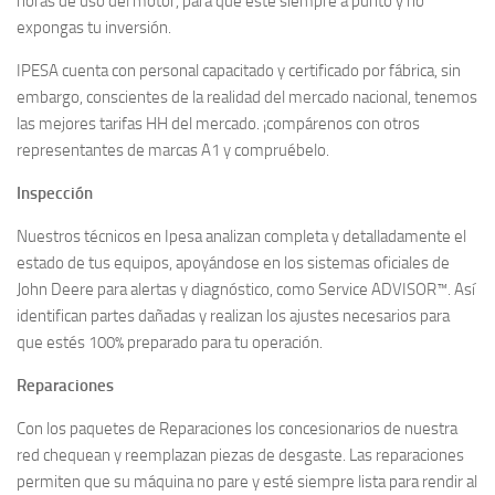
horas de uso del motor, para que esté siempre a punto y no
expongas tu inversión.
IPESA cuenta con personal capacitado y certificado por fábrica, sin
embargo, conscientes de la realidad del mercado nacional, tenemos
las mejores tarifas HH del mercado. ¡compárenos con otros
representantes de marcas A1 y compruébelo.
Inspección
Nuestros técnicos en Ipesa analizan completa y detalladamente el
estado de tus equipos, apoyándose en los sistemas oficiales de
John Deere para alertas y diagnóstico, como Service ADVISOR™. Así
identifican partes dañadas y realizan los ajustes necesarios para
que estés 100% preparado para tu operación.
Reparaciones
Con los paquetes de Reparaciones los concesionarios de nuestra
red chequean y reemplazan piezas de desgaste. Las reparaciones
permiten que su máquina no pare y esté siempre lista para rendir al