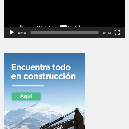
00:00
01:13