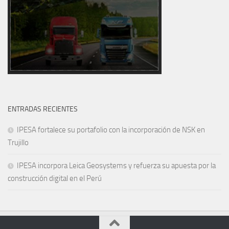
ENTRADAS RECIENTES
IPESA fortalece su portafolio con la incorporación de NSK en
Trujillo
IPESA incorpora Leica Geosystems y refuerza su apuesta por la
construcción digital en el Perú