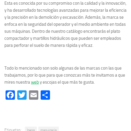
Esta es conocida por su compromiso con la calidad y la innovación,
y ha desarrollado tecnologías avanzadas para mejorar la eficiencia
y la precisión en la demolición y excavación. Además, la marca se
enfoca en la seguridad del operador y el medio ambiente en todas
sus máquinas. Dentro de nuestro catálogo encontrarás el plato
compactador y martillos hidráulicos que pueden ser empleados
para perforar el suelo de manera rápida y eficaz.
Todo lo mencionado son solo algunas de las marcas con las que
trabajamos, por lo que para que conozcas más te invitamos a que
mires nuestra
web
y escojas el que más te gusta.
Facebook
Twitter
Email
Compartir
Etiquetas:
Ipesa
maquinaria