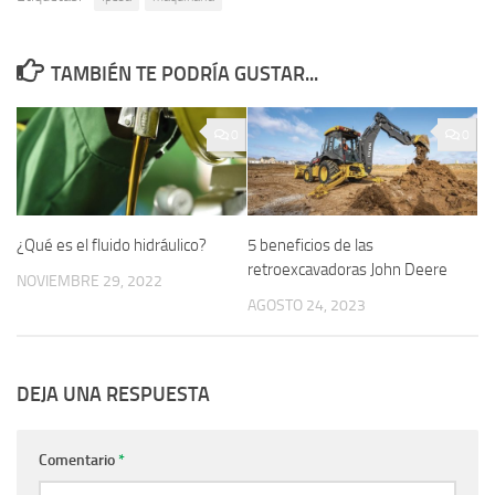
TAMBIÉN TE PODRÍA GUSTAR...
0
0
¿Qué es el fluido hidráulico?
5 beneficios de las
retroexcavadoras John Deere
NOVIEMBRE 29, 2022
AGOSTO 24, 2023
DEJA UNA RESPUESTA
Comentario
*