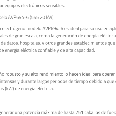
ar equipos electrónicos sensibles.
elo AVP694-6 (555.20 kW)
o electrógeno modelo AVP694-6 es ideal para su uso en apl
iales de gran escala, como la generación de energía eléctrica
 de datos, hospitales, y otros grandes establecimientos que
de energía eléctrica confiable y de alta capacidad.
ño robusto y su alto rendimiento lo hacen ideal para operar
 intensas y durante largos periodos de tiempo debido a que
ios (kW) de energía eléctrica.
enerar una potencia máxima de hasta 751 caballos de fuerz