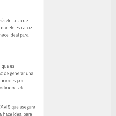
a eléctrica de
 modelo es capaz
hace ideal para
, que es
paz de generar una
luciones por
ondiciones de
 (AVR) que asegura
a hace ideal para