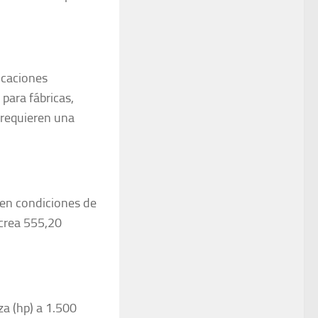
icaciones
 para fábricas,
 requieren una
 en condiciones de
 crea 555,20
a (hp) a 1.500