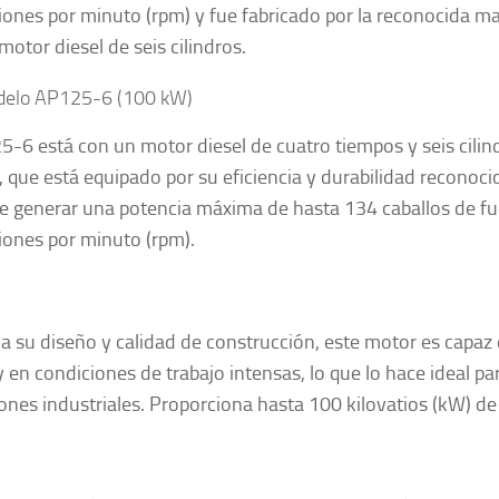
iones por minuto (rpm) y fue fabricado por la reconocida m
motor diesel de seis cilindros.
elo AP125-6 (100 kW)
5-6 está con un motor diesel de cuatro tiempos y seis cilin
, que está equipado por su eficiencia y durabilidad reconoci
e generar una potencia máxima de hasta 134 caballos de fu
iones por minuto (rpm).
 a su diseño y calidad de construcción, este motor es capaz 
y en condiciones de trabajo intensas, lo que lo hace ideal pa
iones industriales. Proporciona hasta 100 kilovatios (kW) de 