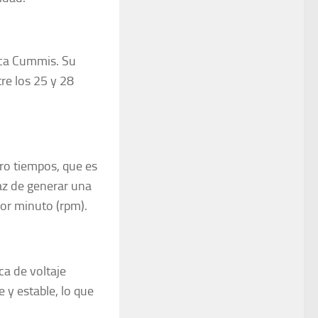
rca Cummis. Su
re los 25 y 28
ro tiempos, que es
paz de generar una
por minuto (rpm).
a de voltaje
 y estable, lo que