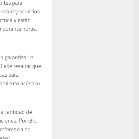
antes para
 salud y servicios
trica y están
 durante horas.
n garantizar la
 Cabe resaltar que
das para
lamiento acústico.
la cantidad de
ciones. Por ello,
referencia de
lidad.