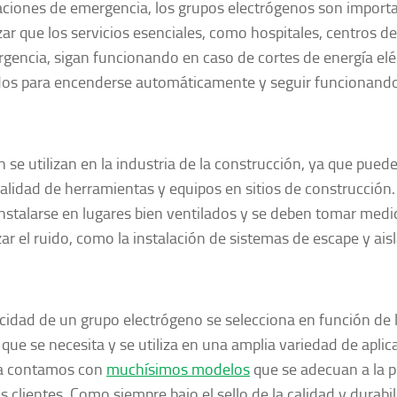
aciones de emergencia, los grupos electrógenos son import
zar que los servicios esenciales, como hospitales, centros de
gencia, sigan funcionando en caso de cortes de energía eléc
os para encenderse automáticamente y seguir funcionando
 se utilizan en la industria de la construcción, ya que puede
alidad de herramientas y equipos en sitios de construcción.
nstalarse en lugares bien ventilados y se deben tomar medi
ar el ruido, como la instalación de sistemas de escape y ais
cidad de un grupo electrógeno se selecciona en función de 
 que se necesita y se utiliza en una amplia variedad de aplica
sa contamos con
muchísimos modelos
que se adecuan a la p
s clientes. Como siempre bajo el sello de la calidad y durabi