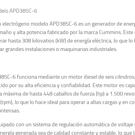
delo APD385C-6
o electrógeno modelo APD385C-6 es un generador de energí
maño y alta potencia fabricado por la marca Cummins. Este
rar hasta 308 kilovatios (kW) de energía eléctrica, lo que lo 
ar grandes instalaciones o maquinarias industriales.
85C-6 funciona mediante un motor diesel de seis cilindros
ido por su alta eficiencia y confiabilidad. Este motor es ca
a máxima de hasta 448 caballos de fuerza (hp) a 1.500 revo
(rpm), lo que lo hace ideal para operar a altas cargas y en c
 intensas.
uipado con un sistema de regulación automática de voltaje
energía generada sea de calidad constante y estable, lo que l