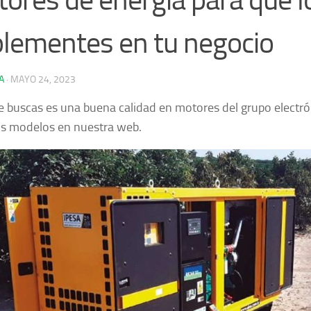
lementes en tu negocio
A
·
MAYO 24, 2023
ue buscas es una buena calidad en motores del grupo electr
s modelos en nuestra web.