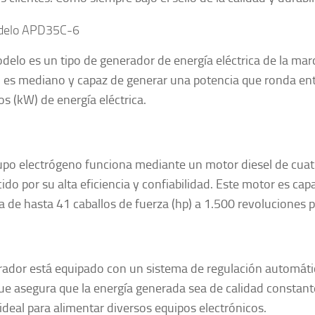
delo APD35C-6
delo es un tipo de generador de energía eléctrica de la ma
es mediano y capaz de generar una potencia que ronda ent
os (kW) de energía eléctrica.
upo electrógeno funciona mediante un motor diesel de cuat
ido por su alta eficiencia y confiabilidad. Este motor es ca
a de hasta 41 caballos de fuerza (hp) a 1.500 revoluciones 
rador está equipado con un sistema de regulación automátic
ue asegura que la energía generada sea de calidad constante
 ideal para alimentar diversos equipos electrónicos.