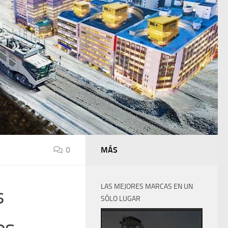
0
MÁS
LAS MEJORES MARCAS EN UN
s
SÓLO LUGAR
os