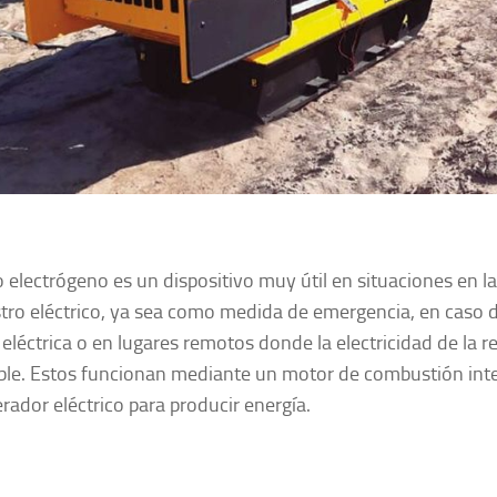
o electrógeno es un dispositivo muy útil en situaciones en l
tro eléctrico, ya sea como medida de emergencia, en caso d
 eléctrica o en lugares remotos donde la electricidad de la r
ble. Estos funcionan mediante un motor de combustión int
rador eléctrico para producir energía.