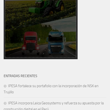
ENTRADAS RECIENTES
IPESA fortalece su portafolio con la incorporación de NSK en
Trujillo
IPESA incorpora Leica Geosystems y refuerza su apuesta por la
construcción digital en el Perú