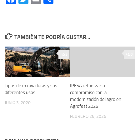
TAMBIÉN TE PODRÍA GUSTAR...
2
0
Tipos de excavadoras y sus
IPESA refuerza su
diferentes usos
compromiso con la
modernización del agro en
JUNIO 3, 2020
Agrofest 2026
FEBRERO 26, 2026