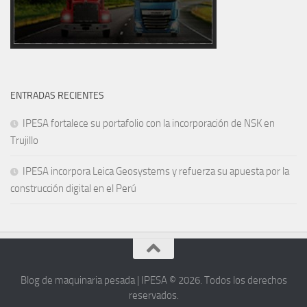
ENTRADAS RECIENTES
IPESA fortalece su portafolio con la incorporación de NSK en
Trujillo
IPESA incorpora Leica Geosystems y refuerza su apuesta por la
construcción digital en el Perú
Blog de maquinaria pesada | IPESA © 2026. Todos los derechos
reservados.