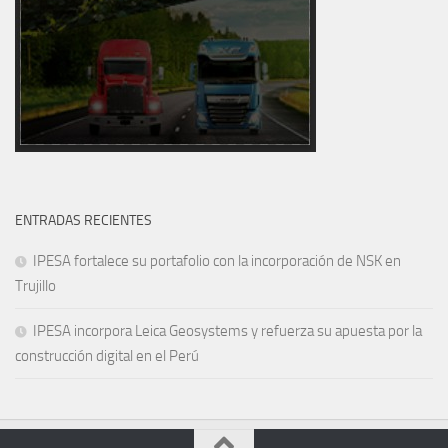
ENTRADAS RECIENTES
IPESA fortalece su portafolio con la incorporación de NSK en
Trujillo
IPESA incorpora Leica Geosystems y refuerza su apuesta por la
construcción digital en el Perú