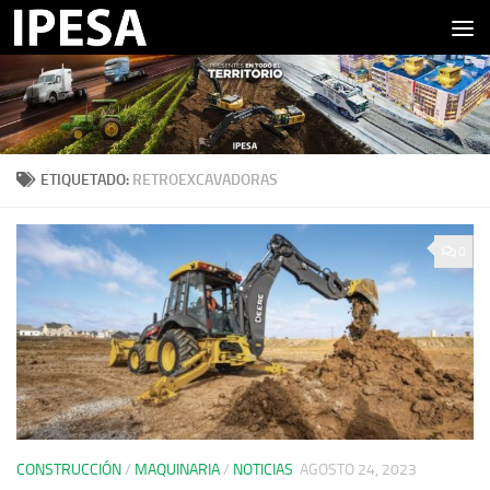
Saltar al contenido
ETIQUETADO:
RETROEXCAVADORAS
0
CONSTRUCCIÓN
/
MAQUINARIA
/
NOTICIAS
AGOSTO 24, 2023