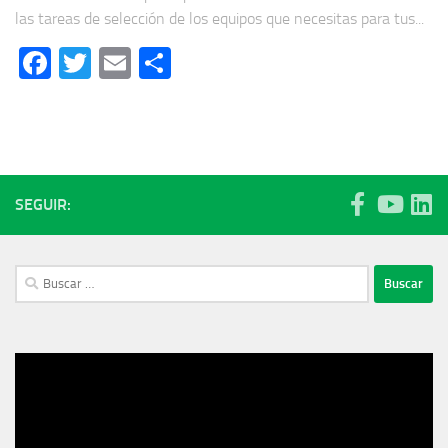
las tareas de selección de los equipos que necesitas para tus...
Facebook
Twitter
Email
Compartir
SEGUIR:
Buscar:
Reproductor
de
vídeo