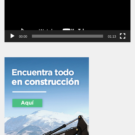
00:00
01:13