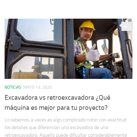
1
NOTICIAS
MAYO 13, 2020
Excavadora vs retroexcavadora ¿Qué
máquina es mejor para tu proyecto?
Lo sabemos, a veces es algo complicado notar con exactitud
los detalles que diferencian una excavadora de una
retroexcavadora. Aquello puede dificultar considerablemente