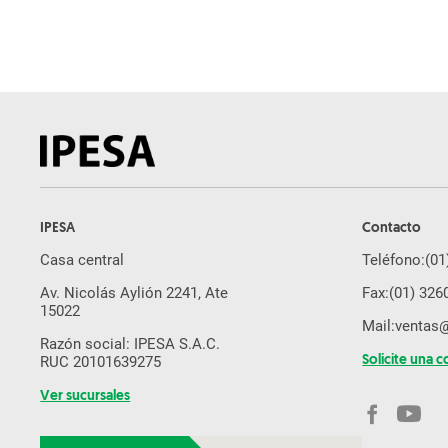
IPESA
Contacto
Casa central
Teléfono:
(01
Av. Nicolás Aylión 2241, Ate
Fax:
(01) 326
15022
Mail:
ventas
Razón social: IPESA S.A.C.
RUC 20101639275
Solicite una c
Ver sucursales