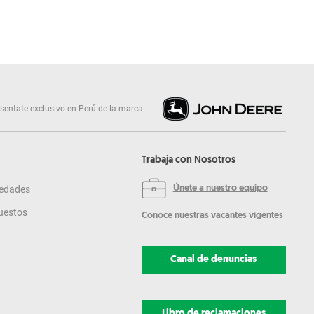
sentate exclusivo en Perú de la marca:
Trabaja con Nosotros
edades
Únete a nuestro equipo
uestos
Conoce nuestras vacantes vigentes
Canal de denuncias
Libro de reclamaciones