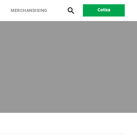
S
MERCHANDISING
Cotiza