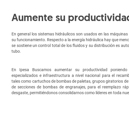
Aumente su productivida
En general los sistemas hidráulicos son usados en las máquinas 
su funcionamiento. Respecto a la energía hidráulica hay que menci
se sostiene un control total de los fluidos y su distribución es 
tubo.
En Ipesa Buscamos aumentar su productividad poniendo 
especializados e infraestructura a nivel nacional para el recam
tales como cartuchos de bombas de paletas, grupos giratorios de
de secciones de bombas de engranajes, para el reemplazo rá
desgaste, permitiéndonos consolidarnos como líderes en toda nues