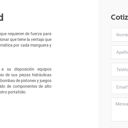
d
Cotiz
que requieren de fuerza para
onar que tiene la ventaja que
automática por cada manguera y
a su disposición equipos
bio de sus piezas hidráulicas
 bombas de pistones y juegos
pido de componentes de alto
tro portafolio.