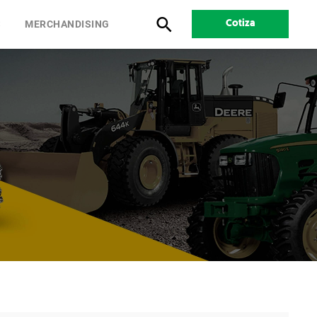
S
MERCHANDISING
Cotiza