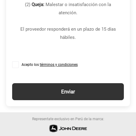
(2)
Queja:
Malestar o insatisfacción con la
atención.
El proveedor responderá en un plazo de 15 días
hábiles.
Acepto los
términos y condiciones
Enviar
Representate exclusivo en Perú de la marca: