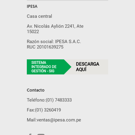
IPESA
Casa central
Av. Nicolás Aylión 2241, Ate
15022
Razón social: IPESA S.A.C.
RUC 20101639275
SISTEMA
DESCARGA
INTEGRADO DE
AQUÍ
GESTIÓN - SIG
Contacto
Teléfono:
(01) 7483333
Fax:
(01) 3260419
Mail:
ventas@ipesa.com.pe