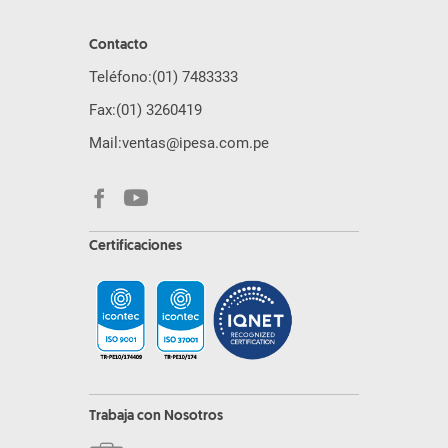
Contacto
Teléfono:
(01) 7483333
Fax:
(01) 3260419
Mail:
ventas@ipesa.com.pe
Certificaciones
Trabaja con Nosotros