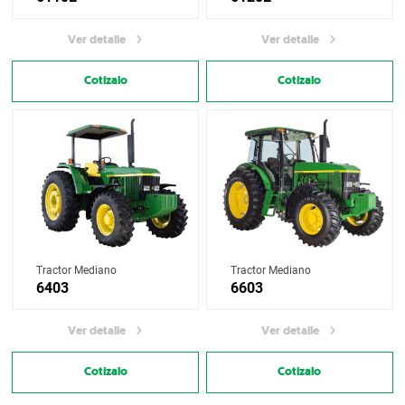
Ver detalle
Ver detalle
Cotízalo
Cotízalo
Tractor Mediano
Tractor Mediano
6403
6603
Ver detalle
Ver detalle
Cotízalo
Cotízalo