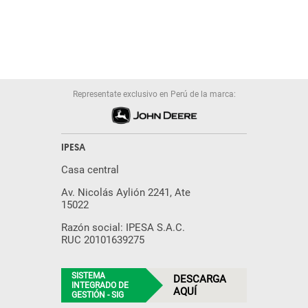
Representate exclusivo en Perú de la marca:
IPESA
Casa central
Av. Nicolás Aylión 2241, Ate
15022
Razón social: IPESA S.A.C.
RUC 20101639275
SISTEMA
DESCARGA
INTEGRADO DE
AQUÍ
GESTIÓN - SIG