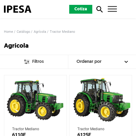
Cotiza
Home
Catálogo
Agrícola
Tractor Mediano
Agrícola
Filtros
Tractor Mediano
Tractor Mediano
6110E
6125E