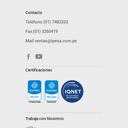
Contacto
Teléfono:
(01) 7483333
Fax:
(01) 3260419
Mail:
ventas@ipesa.com.pe
Certificaciones
Trabaja con Nosotros