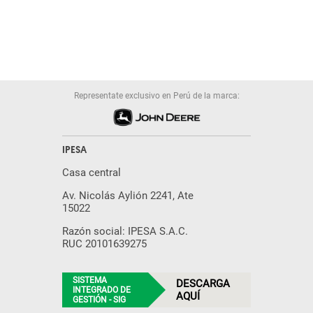
Representate exclusivo en Perú de la marca:
IPESA
Casa central
Av. Nicolás Aylión 2241, Ate
15022
Razón social: IPESA S.A.C.
RUC 20101639275
SISTEMA
DESCARGA
INTEGRADO DE
AQUÍ
GESTIÓN - SIG