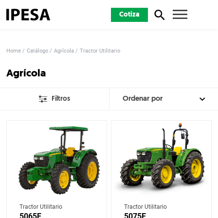
Cotiza
Home
Catálogo
Agrícola
Tractor Utilitario
Agrícola
Filtros
Tractor Utilitario
Tractor Utilitario
5065E
5075E