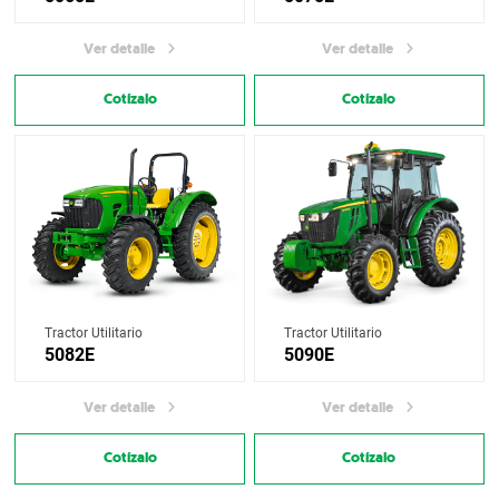
Ver detalle
Ver detalle
Cotízalo
Cotízalo
Tractor Utilitario
Tractor Utilitario
5082E
5090E
Ver detalle
Ver detalle
Cotízalo
Cotízalo