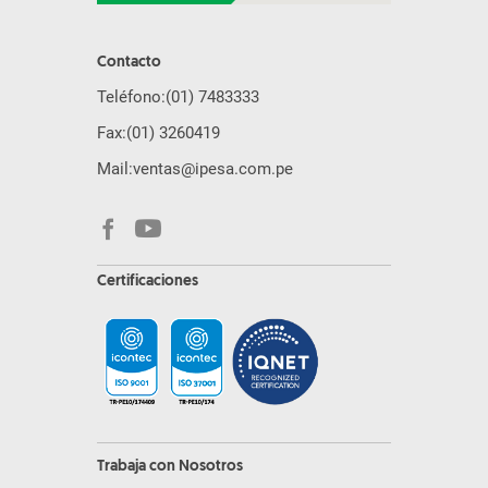
Contacto
Teléfono:
(01) 7483333
Fax:
(01) 3260419
Mail:
ventas@ipesa.com.pe
Certificaciones
Trabaja con Nosotros