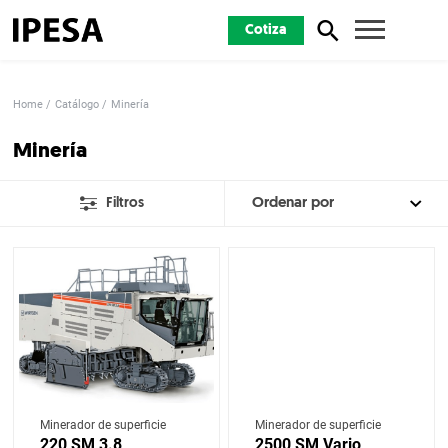
Cotiza
Home
Catálogo
Minería
Minería
Filtros
Minerador de superficie
Minerador de superficie
220 SM 3.8
2500 SM Vario