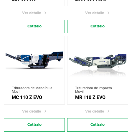
Ver detalle
Ver detalle
Cotízalo
Cotízalo
Trituradora de Mandíbula
Trituradora de Impacto
Móvil
Móvil
MC 110 Z EVO
MR 110 Z EVO
Ver detalle
Ver detalle
Cotízalo
Cotízalo