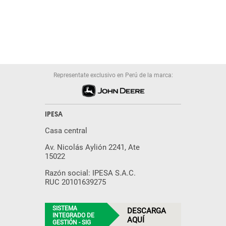
Representate exclusivo en Perú de la marca:
IPESA
Casa central
Av. Nicolás Aylión 2241, Ate
15022
Razón social: IPESA S.A.C.
RUC 20101639275
SISTEMA
DESCARGA
INTEGRADO DE
AQUÍ
GESTIÓN - SIG