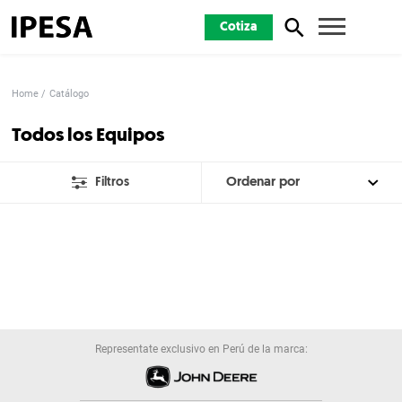
Cotiza
Home
Catálogo
Todos los Equipos
Filtros
Representate exclusivo en Perú de la marca: