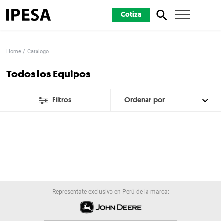
Cotiza
Home
Catálogo
Todos los Equipos
Filtros
Representate exclusivo en Perú de la marca: