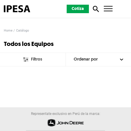
Cotiza
Home
Catálogo
Todos los Equipos
Filtros
Representate exclusivo en Perú de la marca: