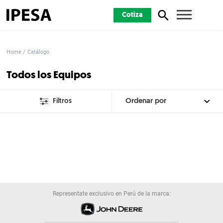
Cotiza
Home
Catálogo
Todos los Equipos
Filtros
Representate exclusivo en Perú de la marca: