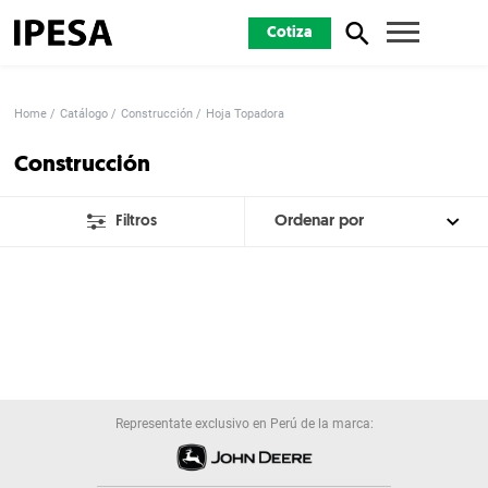
Cotiza
Home
Catálogo
Construcción
Hoja Topadora
Construcción
Filtros
Representate exclusivo en Perú de la marca: