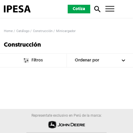
Cotiza
Home
Catálogo
Construcción
Minicargador
Construcción
Filtros
Representate exclusivo en Perú de la marca: