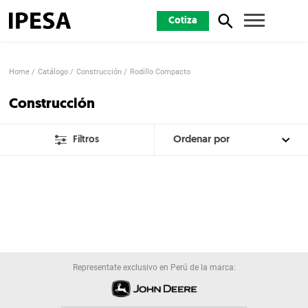
Cotiza
Home
Catálogo
Construcción
Rodillo Compacto
Construcción
Filtros
Representate exclusivo en Perú de la marca: