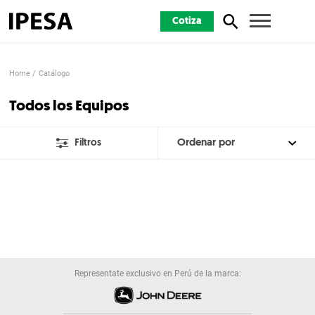
Cotiza
Home
Catálogo
Todos los Equipos
Filtros
Representate exclusivo en Perú de la marca: