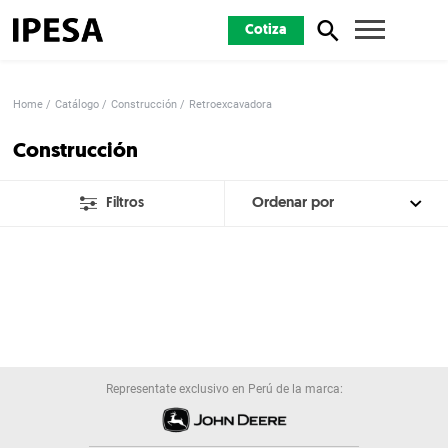
Cotiza
Home
Catálogo
Construcción
Retroexcavadora
Construcción
Filtros
Representate exclusivo en Perú de la marca: