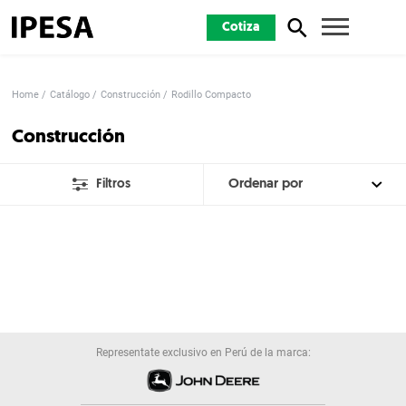
Cotiza
Home
Catálogo
Construcción
Rodillo Compacto
Construcción
Filtros
Representate exclusivo en Perú de la marca: