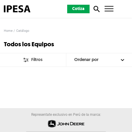
Cotiza
Home
Catálogo
Todos los Equipos
Filtros
Representate exclusivo en Perú de la marca: