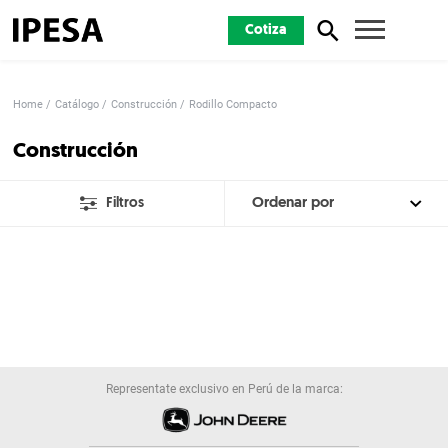
Cotiza
Home
Catálogo
Construcción
Rodillo Compacto
Construcción
Filtros
Representate exclusivo en Perú de la marca: