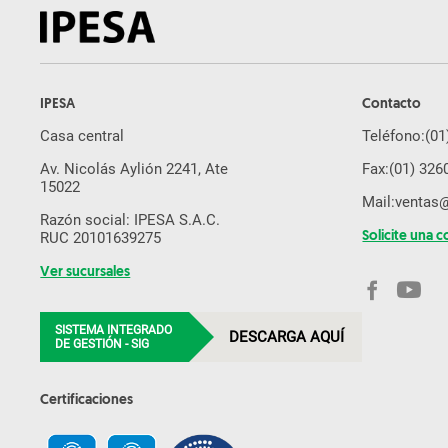
IPESA
Contacto
Casa central
Teléfono:
(01
Av. Nicolás Aylión 2241, Ate
Fax:
(01) 326
15022
Mail:
ventas
Razón social: IPESA S.A.C.
RUC 20101639275
Solicite una c
Ver sucursales
SISTEMA INTEGRADO
DESCARGA AQUÍ
DE GESTIÓN - SIG
Certificaciones