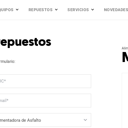
QUIPOS
REPUESTOS
SERVICIOS
NOVEDADE
 repuestos
Ali
rmulario: