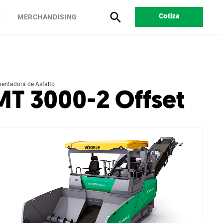
S
MERCHANDISING
Cotiza
mentadora de Asfalto
MT 3000-2 Offset