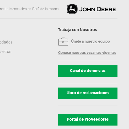
sentate exclusivo en Perú de la marca:
Trabaja con Nosotros
edades
Únete a nuestro equipo
uestos
Conoce nuestras vacantes vigentes
Canal de denuncias
Libro de reclamaciones
Portal de Proveedores