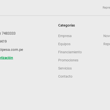
Repre
Categorías
) 7483333
Empresa
Nov
0419
Equipos
Rep
@ipesa.com.pe
Financiamiento
otización
Promociones
Servicios
Contacto