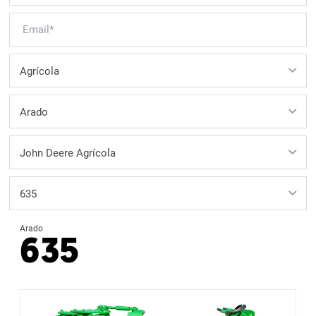
Arado
635