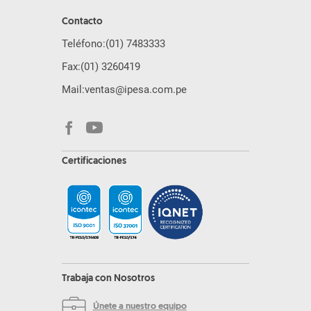
Contacto
Teléfono:
(01) 7483333
Fax:
(01) 3260419
Mail:
ventas@ipesa.com.pe
Certificaciones
Trabaja con Nosotros
Únete a nuestro equipo