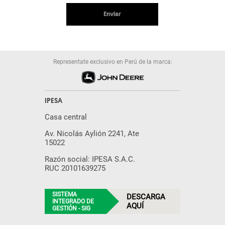
Enviar
Representate exclusivo en Perú de la marca:
IPESA
Casa central
Av. Nicolás Aylión 2241, Ate
15022
Razón social: IPESA S.A.C.
RUC 20101639275
SISTEMA
DESCARGA
INTEGRADO DE
AQUÍ
GESTIÓN - SIG