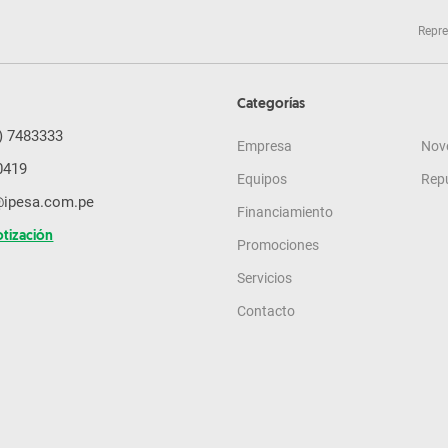
Repre
Categorías
) 7483333
Empresa
Nov
0419
Equipos
Rep
@ipesa.com.pe
Financiamiento
otización
Promociones
Servicios
Contacto