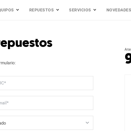
QUIPOS
REPUESTOS
SERVICIOS
NOVEDADE
 repuestos
Ara
rmulario: