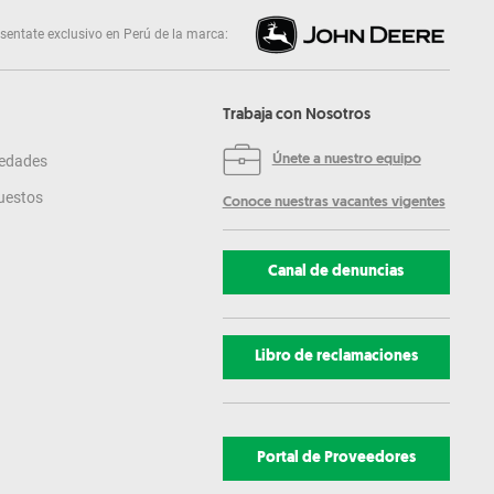
sentate exclusivo en Perú de la marca:
Trabaja con Nosotros
edades
Únete a nuestro equipo
uestos
Conoce nuestras vacantes vigentes
Canal de denuncias
Libro de reclamaciones
Portal de Proveedores