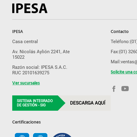
IPESA
Contacto
Casa central
Teléfono:
(01
Av. Nicolás Aylión 2241, Ate
Fax:
(01) 326
15022
Mail:
ventas
Razón social: IPESA S.A.C.
RUC 20101639275
Solicite una c
Ver sucursales
SISTEMA INTEGRADO
DESCARGA AQUÍ
DE GESTIÓN - SIG
Certificaciones