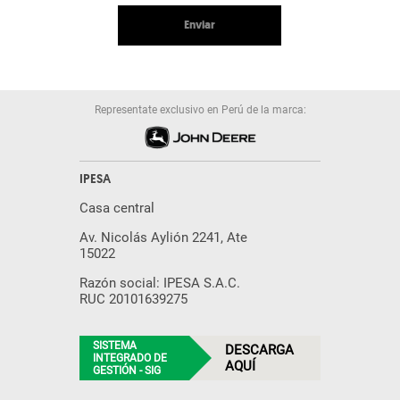
Enviar
Representate exclusivo en Perú de la marca:
IPESA
Casa central
Av. Nicolás Aylión 2241, Ate
15022
Razón social: IPESA S.A.C.
RUC 20101639275
SISTEMA
DESCARGA
INTEGRADO DE
AQUÍ
GESTIÓN - SIG