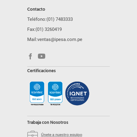
Contacto
Teléfono:
(01) 7483333
Fax:
(01) 3260419
Mail:
ventas@ipesa.com.pe
Certificaciones
Trabaja con Nosotros
Únete a nuestro equipo