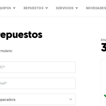
QUIPOS
REPUESTOS
SERVICIOS
NOVEDADE
 repuestos
Emp
rmulario: