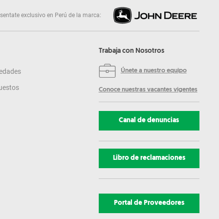
sentate exclusivo en Perú de la marca:
Trabaja con Nosotros
edades
Únete a nuestro equipo
uestos
Conoce nuestras vacantes vigentes
Canal de denuncias
Libro de reclamaciones
Portal de Proveedores