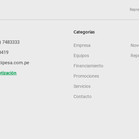
Repre
Categorías
) 7483333
Empresa
Nov
0419
Equipos
Rep
@ipesa.com.pe
Financiamiento
otización
Promociones
Servicios
Contacto