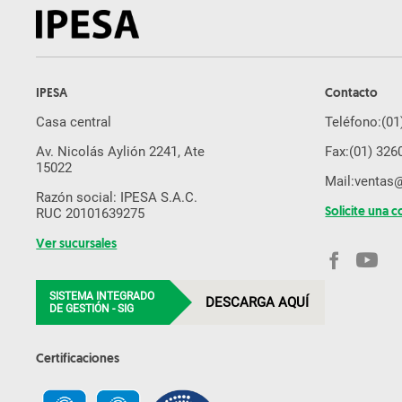
IPESA
Contacto
Casa central
Teléfono:
(01
Av. Nicolás Aylión 2241, Ate
Fax:
(01) 326
15022
Mail:
ventas
Razón social: IPESA S.A.C.
RUC 20101639275
Solicite una c
Ver sucursales
SISTEMA INTEGRADO
DESCARGA AQUÍ
DE GESTIÓN - SIG
Certificaciones