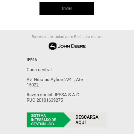
Enviar
Representate exclusivo en Perú de la marca:
IPESA
Casa central
Av. Nicolás Aylión 2241, Ate
15022
Razón social: IPESA S.A.C.
RUC 20101639275
SISTEMA
DESCARGA
INTEGRADO DE
AQUÍ
GESTIÓN - SIG