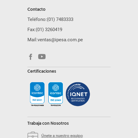
Contacto
Teléfono:
(01) 7483333
Fax:
(01) 3260419
Mail:
ventas@ipesa.com.pe
Certificaciones
Trabaja con Nosotros
Únete a nuestro equipo