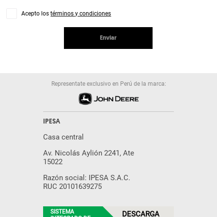
Acepto los
términos y condiciones
Enviar
Representate exclusivo en Perú de la marca:
IPESA
Casa central
Av. Nicolás Aylión 2241, Ate
15022
Razón social: IPESA S.A.C.
RUC 20101639275
SISTEMA
DESCARGA