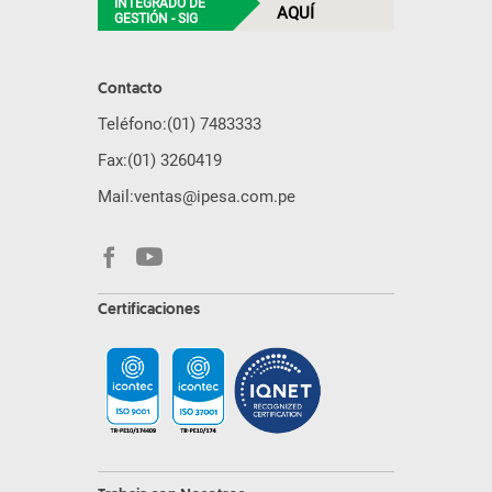
INTEGRADO DE
AQUÍ
GESTIÓN - SIG
Contacto
Teléfono:
(01) 7483333
Fax:
(01) 3260419
Mail:
ventas@ipesa.com.pe
Certificaciones