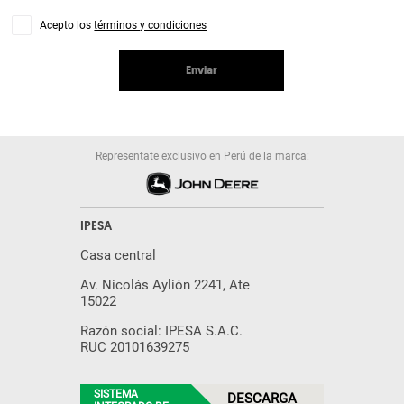
Acepto los
términos y condiciones
Enviar
Representate exclusivo en Perú de la marca:
IPESA
Casa central
Av. Nicolás Aylión 2241, Ate
15022
Razón social: IPESA S.A.C.
RUC 20101639275
SISTEMA
DESCARGA