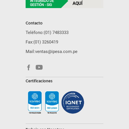
INTEGRADO DE
AQUÍ
GESTIÓN - SIG
Contacto
Teléfono:
(01) 7483333
Fax:
(01) 3260419
Mail:
ventas@ipesa.com.pe
Certificaciones