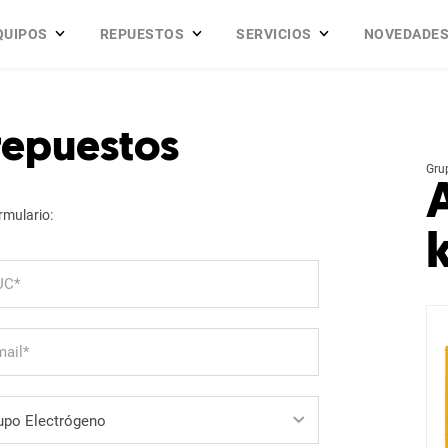
QUIPOS
REPUESTOS
SERVICIOS
NOVEDADE
 repuestos
Gru
rmulario: