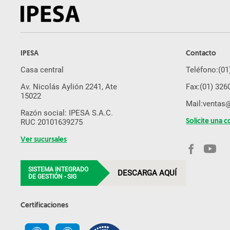
IPESA
Contacto
Casa central
Teléfono:
(01
Av. Nicolás Aylión 2241, Ate
Fax:
(01) 326
15022
Mail:
ventas
Razón social: IPESA S.A.C.
RUC 20101639275
Solicite una c
Ver sucursales
SISTEMA INTEGRADO
DESCARGA AQUÍ
DE GESTIÓN - SIG
Certificaciones