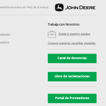
sentate exclusivo en Perú de la marca:
Trabaja con Nosotros
edades
Únete a nuestro equipo
uestos
Conoce nuestras vacantes vigentes
Canal de denuncias
Libro de reclamaciones
Portal de Proveedores