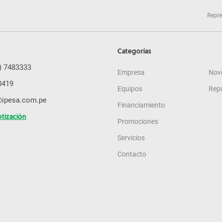
Repre
Categorías
) 7483333
Empresa
Nov
0419
Equipos
Rep
@ipesa.com.pe
Financiamiento
otización
Promociones
Servicios
Contacto