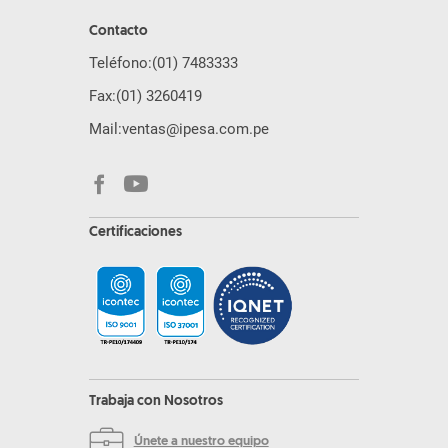
Contacto
Teléfono:
(01) 7483333
Fax:
(01) 3260419
Mail:
ventas@ipesa.com.pe
Certificaciones
Trabaja con Nosotros
Únete a nuestro equipo