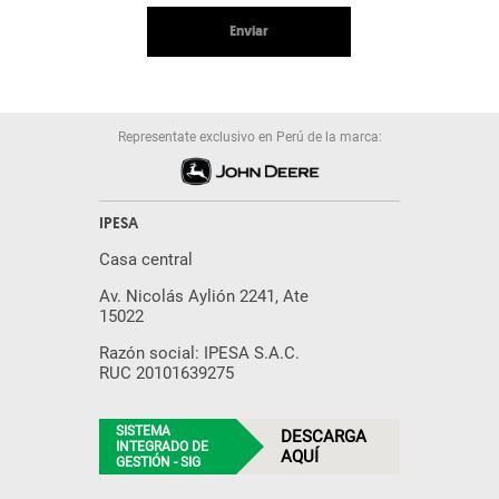
Enviar
Representate exclusivo en Perú de la marca:
IPESA
Casa central
Av. Nicolás Aylión 2241, Ate
15022
Razón social: IPESA S.A.C.
RUC 20101639275
SISTEMA
DESCARGA
INTEGRADO DE
AQUÍ
GESTIÓN - SIG