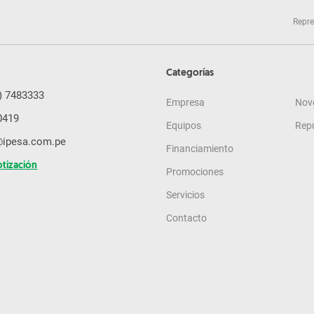
Repre
Categorías
) 7483333
Empresa
Nov
0419
Equipos
Rep
@ipesa.com.pe
Financiamiento
otización
Promociones
Servicios
Contacto