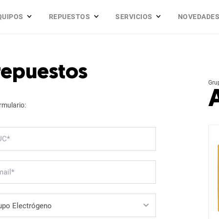
QUIPOS
REPUESTOS
SERVICIOS
NOVEDADE
 repuestos
Gru
rmulario: