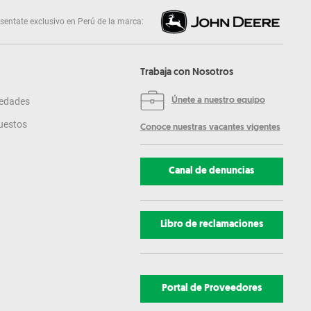
sentate exclusivo en Perú de la marca:
Trabaja con Nosotros
edades
Únete a nuestro equipo
uestos
Conoce nuestras vacantes vigentes
Canal de denuncias
Libro de reclamaciones
Portal de Proveedores