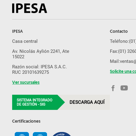
IPESA
Contacto
Casa central
Teléfono:
(01
Av. Nicolás Aylión 2241, Ate
Fax:
(01) 326
15022
Mail:
ventas
Razón social: IPESA S.A.C.
RUC 20101639275
Solicite una c
Ver sucursales
SISTEMA INTEGRADO
DESCARGA AQUÍ
DE GESTIÓN - SIG
Certificaciones