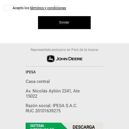
Acepto los
términos y condiciones
Enviar
Representate exclusivo en Perú de la marca:
IPESA
Casa central
Av. Nicolás Aylión 2241, Ate
15022
Razón social: IPESA S.A.C.
RUC 20101639275
SISTEMA
DESCARGA