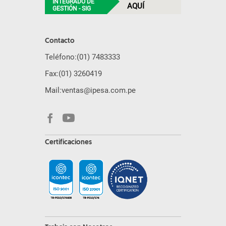
INTEGRADO DE
AQUÍ
GESTIÓN - SIG
Contacto
Teléfono:
(01) 7483333
Fax:
(01) 3260419
Mail:
ventas@ipesa.com.pe
Certificaciones