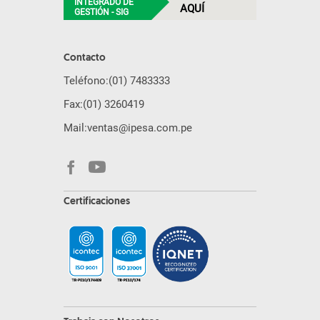
INTEGRADO DE
AQUÍ
GESTIÓN - SIG
Contacto
Teléfono:
(01) 7483333
Fax:
(01) 3260419
Mail:
ventas@ipesa.com.pe
Certificaciones