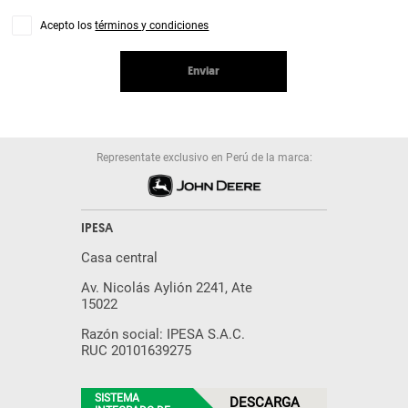
Acepto los
términos y condiciones
Enviar
Representate exclusivo en Perú de la marca:
IPESA
Casa central
Av. Nicolás Aylión 2241, Ate
15022
Razón social: IPESA S.A.C.
RUC 20101639275
SISTEMA
DESCARGA