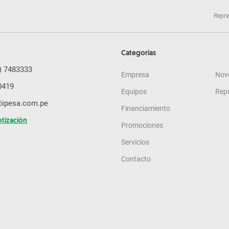
Repre
Categorías
) 7483333
Empresa
Nov
0419
Equipos
Rep
@ipesa.com.pe
Financiamiento
otización
Promociones
Servicios
Contacto