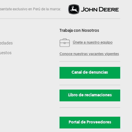
sentate exclusivo en Perú de la marca:
Trabaja con Nosotros
edades
Únete a nuestro equipo
uestos
Conoce nuestras vacantes vigentes
Canal de denuncias
Libro de reclamaciones
Portal de Proveedores