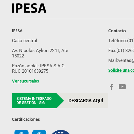
IPESA
Contacto
Casa central
Teléfono:
(01
Av. Nicolás Aylión 2241, Ate
Fax:
(01) 326
15022
Mail:
ventas
Razón social: IPESA S.A.C.
RUC 20101639275
Solicite una c
Ver sucursales
SISTEMA INTEGRADO
DESCARGA AQUÍ
DE GESTIÓN - SIG
Certificaciones