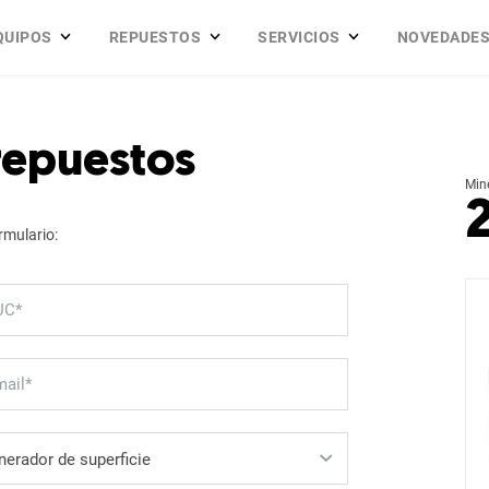
QUIPOS
REPUESTOS
SERVICIOS
NOVEDADE
 repuestos
Min
rmulario: