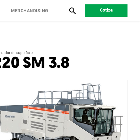
S
MERCHANDISING
Cotiza
erador de superficie
220 SM 3.8