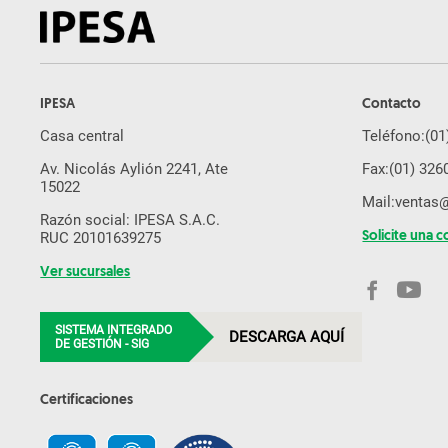
IPESA
Contacto
Casa central
Teléfono:
(01
Av. Nicolás Aylión 2241, Ate
Fax:
(01) 326
15022
Mail:
ventas
Razón social: IPESA S.A.C.
RUC 20101639275
Solicite una c
Ver sucursales
SISTEMA INTEGRADO
DESCARGA AQUÍ
DE GESTIÓN - SIG
Certificaciones