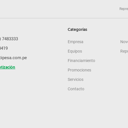
Repre
Categorías
) 7483333
Empresa
Nov
0419
Equipos
Rep
@ipesa.com.pe
Financiamiento
otización
Promociones
Servicios
Contacto