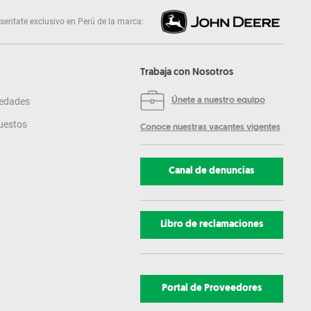
sentate exclusivo en Perú de la marca:
Trabaja con Nosotros
edades
Únete a nuestro equipo
uestos
Conoce nuestras vacantes vigentes
Canal de denuncias
Libro de reclamaciones
Portal de Proveedores