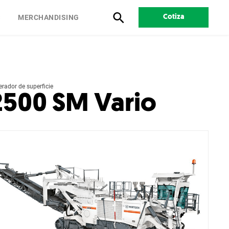
S
MERCHANDISING
Cotiza
erador de superficie
2500 SM Vario