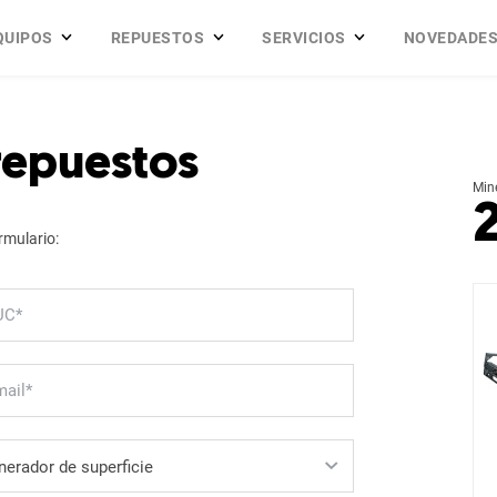
QUIPOS
REPUESTOS
SERVICIOS
NOVEDADE
 repuestos
Min
rmulario: