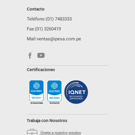
Contacto
Teléfono:
(01) 7483333
Fax:
(01) 3260419
Mail:
ventas@ipesa.com.pe
Certificaciones
Trabaja con Nosotros
Únete a nuestro equipo