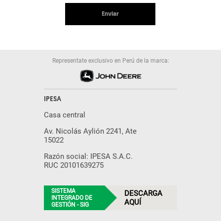
Enviar
Representate exclusivo en Perú de la marca:
IPESA
Casa central
Av. Nicolás Aylión 2241, Ate
15022
Razón social: IPESA S.A.C.
RUC 20101639275
SISTEMA
DESCARGA
INTEGRADO DE
AQUÍ
GESTIÓN - SIG