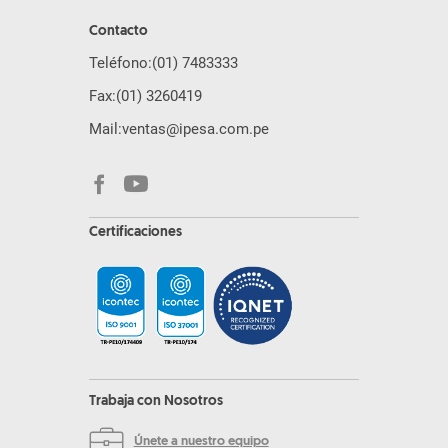
Contacto
Teléfono:
(01) 7483333
Fax:
(01) 3260419
Mail:
ventas@ipesa.com.pe
Certificaciones
Trabaja con Nosotros
Únete a nuestro equipo