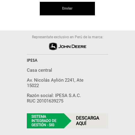
Enviar
Representate exclusivo en Perú de la marca:
IPESA
Casa central
Av. Nicolás Aylión 2241, Ate
15022
Razón social: IPESA S.A.C.
RUC 20101639275
SISTEMA
DESCARGA
INTEGRADO DE
AQUÍ
GESTIÓN - SIG