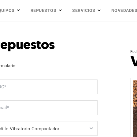
QUIPOS
REPUESTOS
SERVICIOS
NOVEDADE
 repuestos
Rod
rmulario: