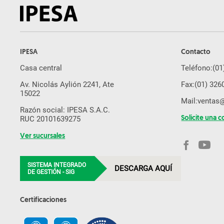
IPESA
Contacto
Casa central
Teléfono:
(01
Av. Nicolás Aylión 2241, Ate
Fax:
(01) 326
15022
Mail:
ventas
Razón social: IPESA S.A.C.
RUC 20101639275
Solicite una c
Ver sucursales
SISTEMA INTEGRADO
DESCARGA AQUÍ
DE GESTIÓN - SIG
Certificaciones