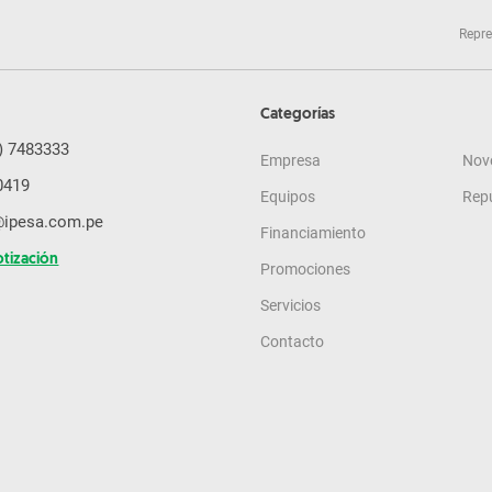
Repre
Categorías
) 7483333
Empresa
Nov
0419
Equipos
Rep
@ipesa.com.pe
Financiamiento
otización
Promociones
Servicios
Contacto