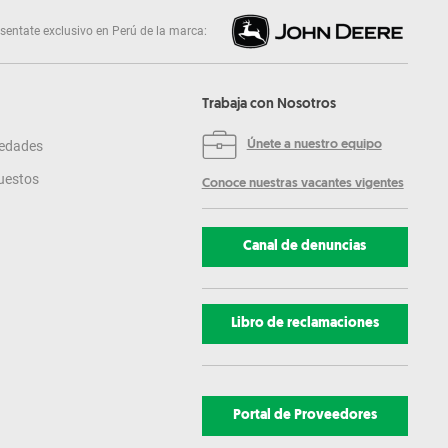
sentate exclusivo en Perú de la marca:
Trabaja con Nosotros
edades
Únete a nuestro equipo
uestos
Conoce nuestras vacantes vigentes
Canal de denuncias
Libro de reclamaciones
Portal de Proveedores