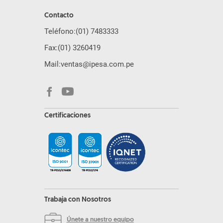
Contacto
Teléfono:
(01) 7483333
Fax:
(01) 3260419
Mail:
ventas@ipesa.com.pe
Certificaciones
Trabaja con Nosotros
Únete a nuestro equipo