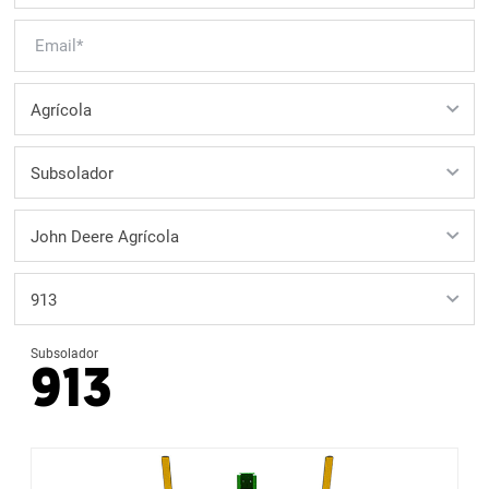
Subsolador
913