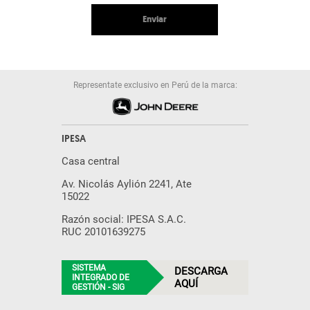
Enviar
Representate exclusivo en Perú de la marca:
IPESA
Casa central
Av. Nicolás Aylión 2241, Ate
15022
Razón social: IPESA S.A.C.
RUC 20101639275
SISTEMA
DESCARGA
INTEGRADO DE
AQUÍ
GESTIÓN - SIG