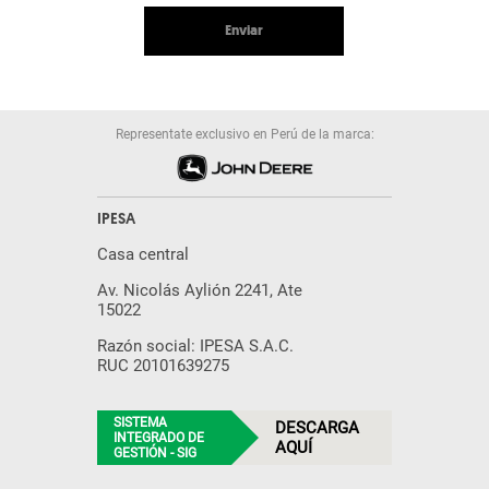
Enviar
Representate exclusivo en Perú de la marca:
IPESA
Casa central
Av. Nicolás Aylión 2241, Ate
15022
Razón social: IPESA S.A.C.
RUC 20101639275
SISTEMA
DESCARGA
INTEGRADO DE
AQUÍ
GESTIÓN - SIG