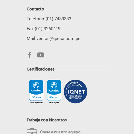
Contacto
Teléfono:
(01) 7483333
Fax:
(01) 3260419
Mail:
ventas@ipesa.com.pe
Certificaciones
Trabaja con Nosotros
Únete a nuestro equipo