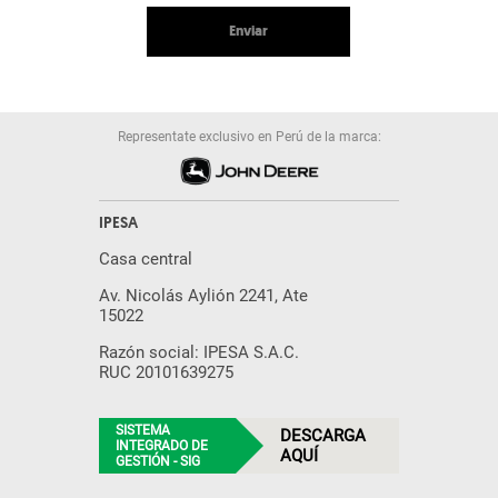
Enviar
Representate exclusivo en Perú de la marca:
IPESA
Casa central
Av. Nicolás Aylión 2241, Ate
15022
Razón social: IPESA S.A.C.
RUC 20101639275
SISTEMA
DESCARGA
INTEGRADO DE
AQUÍ
GESTIÓN - SIG