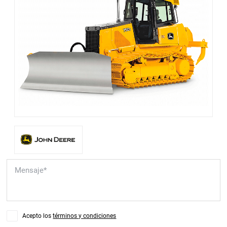
Acepto los
términos y condiciones