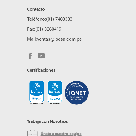
Contacto
Teléfono:
(01) 7483333
Fax:
(01) 3260419
Mail:
ventas@ipesa.com.pe
Certificaciones
Trabaja con Nosotros
Únete a nuestro equipo